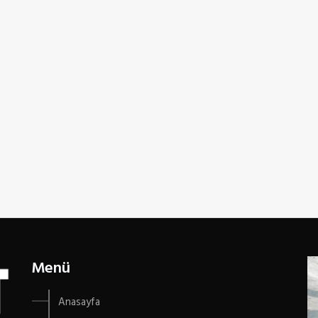
Menü
Anasayfa