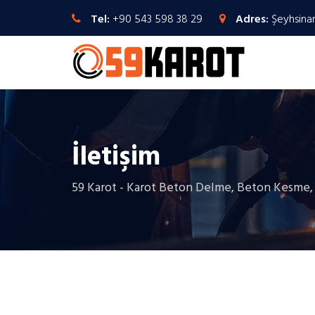
Tel:
+90 543 598 38 29
Adres:
Şeyhsina
İletişim
59 Karot - Karot Beton Delme, Beton Kesme, 