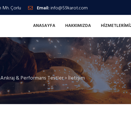
n Mh. Çorlu
Email:
info@59karot.com
ANASAYFA
HAKKIMIZDA
HIZMETLERIMI
Ankraj & Performans Testler
İletişim
>