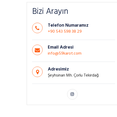
Bizi Arayın
Telefon Numaramız
+90 543 598 38 29
Email Adresi
info@59karot.com
Adresimiz
Şeyhsinan Mh. Çorlu Tekirdağ