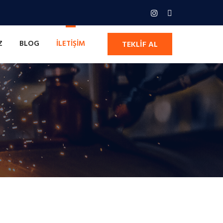
Z
BLOG
İLETIŞIM
TEKLIF AL